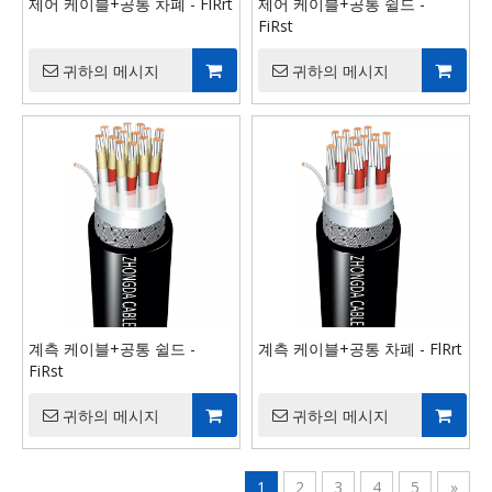
제어 케이블+공통 차폐 - FlRrt
제어 케이블+공통 쉴드 -
FiRst
귀하의 메시지
귀하의 메시지
계측 케이블+공통 쉴드 -
계측 케이블+공통 차폐 - FlRrt
FiRst
귀하의 메시지
귀하의 메시지
1
2
3
4
5
»