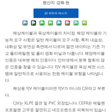
원산지 :
강화 된
귀하의 메시지
해상케이블과 육상케이블의 차이점. 해양 케이블의 기
능적 요구 사항은 일반 케이블의 요구 사항, 특히 내습성,
내화성 및 유연성 측면에서 다르며 절연 데이터는 기존 가
교 폴리에틸렌 및 폴리 염화 비닐과 다릅니다. 해양케이블
인증은 대부분 해외 인증이다. 인터넷에서 분류 협회의 많
은 인증을 찾을 수 있습니다. YJV 케이블은 육상 배전 시스
템에 일반적으로 사용되는 전원 케이블 유형을 나타냅니
다.
해상용 YJV 케이블이라면 YJV가 아니라 CJV라고 부른
다.
CJV는 XLPE 절연 및 PVC 외장입니다. CEFR은 에틸렌
프로필렌 고무로 절연되고 네오프렌으로 피복되어 있습니