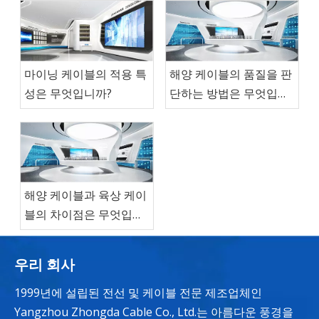
마이닝 케이블의 적용 특
해양 케이블의 품질을 판
성은 무엇입니까?
단하는 방법은 무엇입니
까?
해양 케이블과 육상 케이
블의 차이점은 무엇입니
까?
우리 회사
1999년에 설립된 전선 및 케이블 전문 제조업체인
Yangzhou Zhongda Cable Co., Ltd.는 아름다운 풍경을